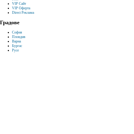
VIP Сайт
VIP Оферта
Direct Реклама
Градове
София
Пловдив
Варна
Бургас
Русе