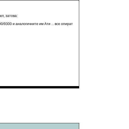
ил, затова:
0/9300 и аналогичните им Ати ... все опират