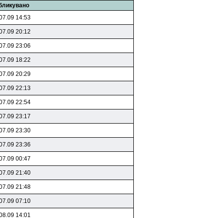
бликувано
07.09 14:53
07.09 20:12
07.09 23:06
07.09 18:22
07.09 20:29
07.09 22:13
07.09 22:54
07.09 23:17
07.09 23:30
07.09 23:36
07.09 00:47
07.09 21:40
07.09 21:48
07.09 07:10
08.09 14:01