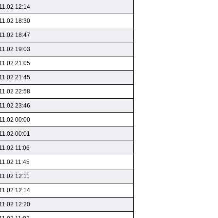
11.02 12:14
11.02 18:30
11.02 18:47
11.02 19:03
11.02 21:05
11.02 21:45
11.02 22:58
11.02 23:46
11.02 00:00
11.02 00:01
11.02 11:06
11.02 11:45
11.02 12:11
11.02 12:14
11.02 12:20