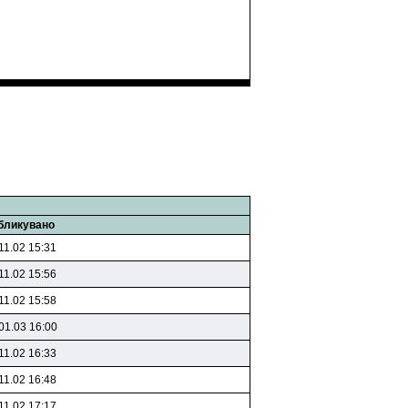
бликувано
11.02 15:31
11.02 15:56
11.02 15:58
01.03 16:00
11.02 16:33
11.02 16:48
11.02 17:17