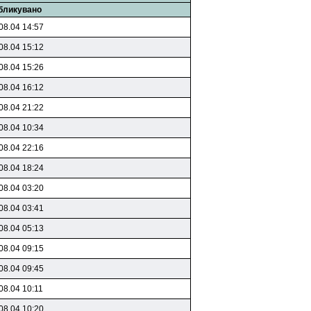
бликувано
08.04 14:57
08.04 15:12
08.04 15:26
08.04 16:12
08.04 21:22
08.04 10:34
08.04 22:16
08.04 18:24
08.04 03:20
08.04 03:41
08.04 05:13
08.04 09:15
08.04 09:45
08.04 10:11
08.04 10:20