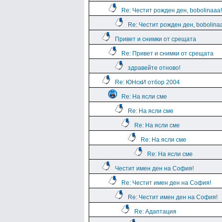
Re: Честит рожден ден, bobolinaaa!
Re: Честит рожден ден, bobolina
Привет и снимки от срещата
Re: Привет и снимки от срещата
здравейте отново!
Re: ЮНскИ отбор 2004
Re: На ясли сме
Re: На ясли сме
Re: На ясли сме
Re: На ясли сме
Re: На ясли сме
Честит имен ден на София!
Re: Честит имен ден на София!
Re: Честит имен ден на София!
Re: Адаптация