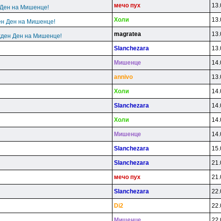
мeчo пyx
13.
 Ден на Мишенце!
Xoли
13.
ен Ден на Мишенце!
magratea
13.
жден Ден на Мишенце!
Slanchezara
13.
Mишeнцe
14.
annivo
13.
Xoли
14.
Slanchezara
14.
Xoли
14.
Mишeнцe
14.
Slanchezara
15.
Slanchezara
21.
мeчo пyx
21.
Slanchezara
22.
Di2
22.
Mишeнцe
22.