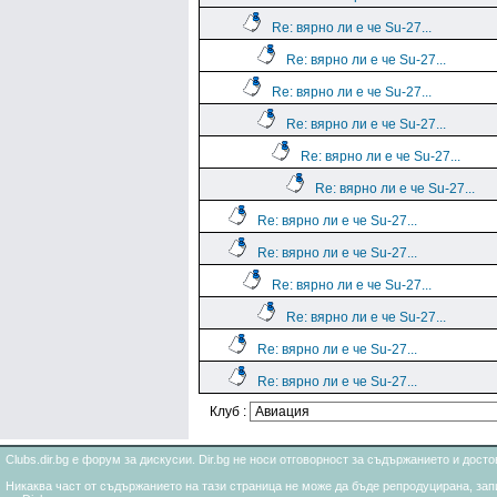
Re: вярно ли е че Su-27...
Re: вярно ли е че Su-27...
Re: вярно ли е че Su-27...
Re: вярно ли е че Su-27...
Re: вярно ли е че Su-27...
Re: вярно ли е че Su-27...
Re: вярно ли е че Su-27...
Re: вярно ли е че Su-27...
Re: вярно ли е че Su-27...
Re: вярно ли е че Su-27...
Re: вярно ли е че Su-27...
Re: вярно ли е че Su-27...
Клуб :
Clubs.dir.bg е форум за дискусии. Dir.bg не носи отговорност за съдържанието и дос
Никаква част от съдържанието на тази страница не може да бъде репродуцирана, запи