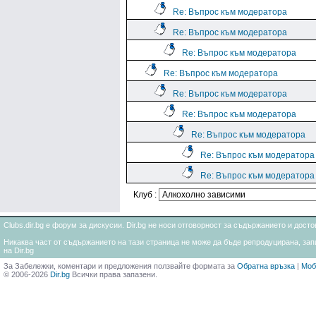
Re: Въпрос към модератора
Re: Въпрос към модератора
Re: Въпрос към модератора
Re: Въпрос към модератора
Re: Въпрос към модератора
Re: Въпрос към модератора
Re: Въпрос към модератора
Re: Въпрос към модератора
Re: Въпрос към модератора
Клуб :
Clubs.dir.bg е форум за дискусии. Dir.bg не носи отговорност за съдържанието и дос
Никаква част от съдържанието на тази страница не може да бъде репродуцирана, запи
на Dir.bg
За Забележки, коментари и предложения ползвайте формата за
Обратна връзка
|
Моб
© 2006-2026
Dir.bg
Всички права запазени.