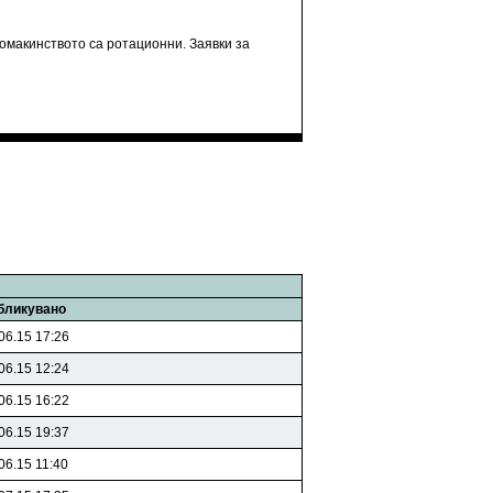
 домакинството са ротационни. Заявки за
бликувано
06.15 17:26
06.15 12:24
06.15 16:22
06.15 19:37
06.15 11:40