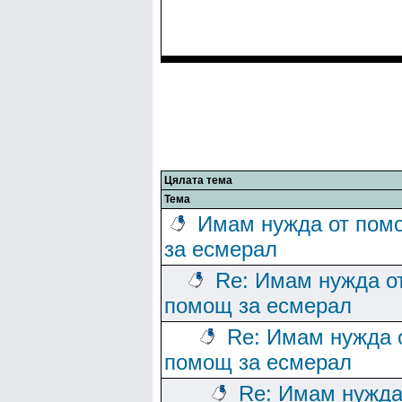
Цялата тема
Тема
Имам нужда от пом
за есмерал
Re: Имам нужда о
помощ за есмерал
Re: Имам нужда 
помощ за есмерал
Re: Имам нужда