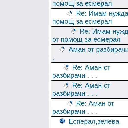
помощ за есмерал
Re: Имам нужда
помощ за есмерал
Re: Имам нуж
от помощ за есмерал
Аман от разбирачи 
.
Re: Аман от
разбирачи . . .
Re: Аман от
разбирачи . . .
Re: Аман от
разбирачи . . .
Есперал,зелева