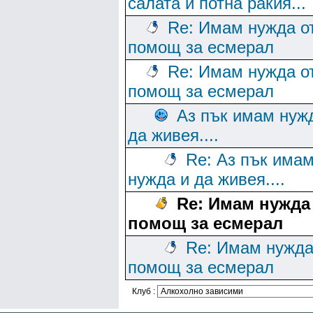
салата и потна ракия...
Re: Имам нужда о
помощ за есмерал
Re: Имам нужда о
помощ за есмерал
Аз пък имам нуж
да живея....
Re: Аз пък има
нужда и да живея....
Re: Имам нужда
помощ за есмерал
Re: Имам нужда
помощ за есмерал
Клуб :