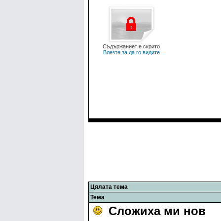
Съдържаниет е скрито
Влезте за да го видите
Цялата тема
Тема
Сложиха ми нов