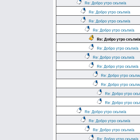
Re: Добро утро скъпи/а
Re: Добро утро скъпи/а
Re: Добро утро скъпи/а
Re: Добро утро скъпи/а
Re: Добро утро скъпи/
Re: Добро утро скъпи/а
Re: Добро утро скъпи/а
Re: Добро утро скъпи/а
Re: Добро утро скъпи
Re: Добро утро скъпи
Re: Добро утро скъ
Re: Добро утро скъ
Re: Добро утро скъпи/а
Re: Добро утро скъпи/а
Re: Добро утро скъпи/а
Re: Добро утро скъпи/а