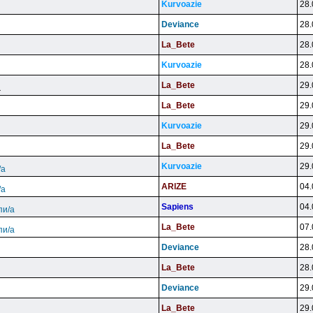
Kurvoazie
28.
Deviance
28.
La_Bete
28.
Kurvoazie
28.
La_Bete
29.
а
La_Bete
29.
Kurvoazie
29.
La_Bete
29.
Kurvoazie
29.
/а
ARlZE
04.
/а
Sapiens
04.
пи/а
La_Bete
07.
пи/а
Deviance
28.
La_Bete
28.
Deviance
29.
La_Bete
29.