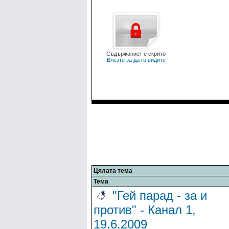
Съдържаниет е скрито
Влезте за да го видите
Цялата тема
Тема
"Гей парад - за и
против" - Канал 1,
19.6.2009