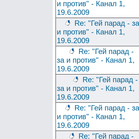
и против" - Канал 1,
19.6.2009
Re: "Гей парад - з
и против" - Канал 1,
19.6.2009
Re: "Гей парад -
за и против" - Канал 1,
19.6.2009
Re: "Гей парад -
за и против" - Канал 1,
19.6.2009
Re: "Гей парад - з
и против" - Канал 1,
19.6.2009
Re: "Гей парад -