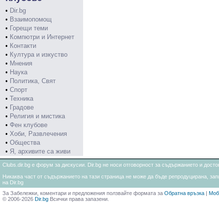
•
Dir.bg
•
Взаимопомощ
•
Горещи теми
•
Компютри и Интернет
•
Контакти
•
Култура и изкуство
•
Мнения
•
Наука
•
Политика, Свят
•
Спорт
•
Техника
•
Градове
•
Религия и мистика
•
Фен клубове
•
Хоби, Развлечения
•
Общества
•
Я, архивите са живи
Clubs.dir.bg е форум за дискусии. Dir.bg не носи отговорност за съдържанието и дос
Никаква част от съдържанието на тази страница не може да бъде репродуцирана, запи
на Dir.bg
За Забележки, коментари и предложения ползвайте формата за
Обратна връзка
|
Моб
© 2006-2026
Dir.bg
Всички права запазени.