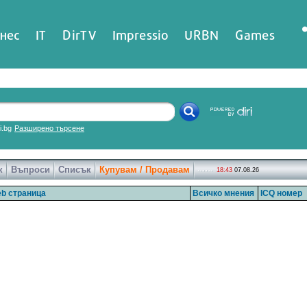
нес
IT
DirTV
Impressio
URBN
Games
ri.bg
Разширено търсене
к
Въпроси
Списък
Купувам / Продавам
18:43
07.08.26
b страница
Всичко мнения
ICQ номер