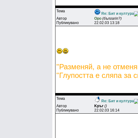
Тема
Re: Бит и култура
Автор
Opo
(бългarin?)
Публикувано
22.02.03 13:18
"Разменяй, а не отменя
"Глупостта е сляпа за с
Тема
Re: Бит и култура
Автор
Kpъr
()
Публикувано
22.02.03 16:14