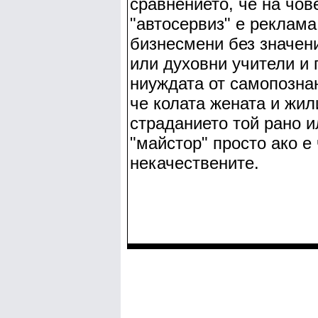
сравнението, че на чов
"автосервиз" е реклама
бизнесмени без значен
или духовни учители и 
ниуждата от самопознан
че колата жената и жи
страданието той рано 
"майстор" просто ако е 
некачествените.