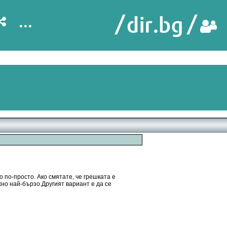
...
 по-просто. Ако смятате, че грешката е
жно най-бързо.Другият вариант е да се