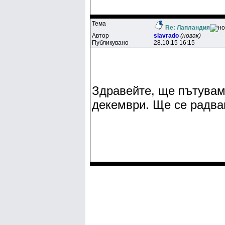
Тема
Re: Лапландия
Автор
slavrado
(новак)
Публикувано
28.10.15 16:15
Здравейте, ще пътуваме
декември. Ще се радва