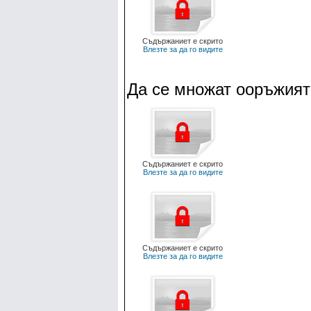
Съдържаниет е скрито
Влезте за да го видите
Да се множат ооръжията
Съдържаниет е скрито
Влезте за да го видите
Съдържаниет е скрито
Влезте за да го видите