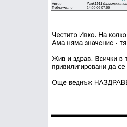
Автор
Yank1911
(пристрастен
Публикувано
14.09.06 07:00
Честито Ивко. На колко
Ама няма значение - тя
Жив и здрав. Всички в 
привилигировани да се 
Още веднъж НАЗДРАВ