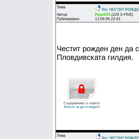
Тема
Re: ЧЕСТИТ РОЖДЕН
Автор
Pepo555
(226 X-FIVE)
Публикувано
13.09.06 22:43
Честит рожден ден да с
Пловдивската гилдия.
Съдържаниет е скрито
Влезте за да го видите
Тема
Re: ЧЕСТИТ РОЖДЕН