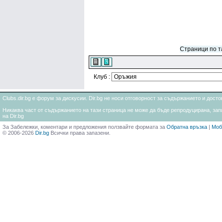
Страници по та
Клуб :
Clubs.dir.bg е форум за дискусии. Dir.bg не носи отговорност за съдържанието и дос
Никаква част от съдържанието на тази страница не може да бъде репродуцирана, запи
на Dir.bg
За Забележки, коментари и предложения ползвайте формата за
Обратна връзка
|
Моб
© 2006-2026
Dir.bg
Всички права запазени.