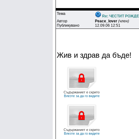
Тема
Re: ЧЕСТИТ РОЖДЕН
Автор
Peace_lover
(член)
Публикувано
12.09.06 12:51
Жив и здрав да бъде!
Съдържаниет е скрито
Влезте за да го видите
Съдържаниет е скрито
Влезте за да го видите