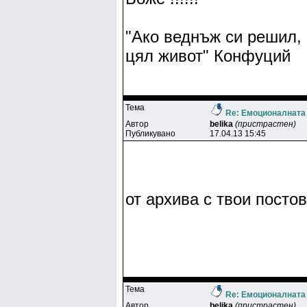
"Ако веднъж си решил, 
цял живот" Конфуций
Тема
Re: Емоционалната
Автор
belika
(пристрастен)
Публикувано
17.04.13 15:45
от архива с твои посто
Тема
Re: Емоционалната
Автор
belika
(пристрастен)