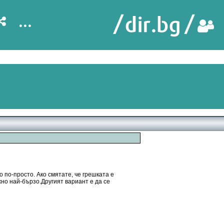
...
 по-просто. Ако смятате, че грешката е
жно най-бързо.Другият вариант е да се