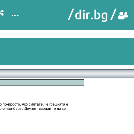
...
 по-просто. Ако смятате, че грешката е
жно най-бързо.Другият вариант е да се