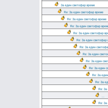
За един светофар време
Re: За един светофар време
Re: За един светофар време
Re: За един светофар вре
Re: За един светофар в
Re: За един светофар
Re: За един светоф
Re: За един свет
Re: За един св
Re: За един 
Re: За еди
Re: За е
Re: За
....
Re: За