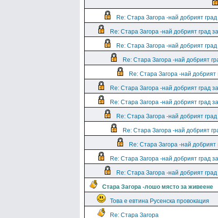
Re: Стара Загора -най добрият град
Re: Стара Загора -най добрият град за
Re: Стара Загора -най добрият град
Re: Стара Загора -най добрият гр
Re: Стара Загора -най добрият 
Re: Стара Загора -най добрият град за
Re: Стара Загора -най добрият град з
Re: Стара Загора -най добрият град
Re: Стара Загора -най добрият гр
Re: Стара Загора -най добрият 
Re: Стара Загора -най добрият град з
Re: Стара Загора -най добрият град
Стара Загора -лошо място за живеене
Това е евтина Русенска провокация
Re: Стара Загора