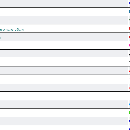
то на клуба и
н