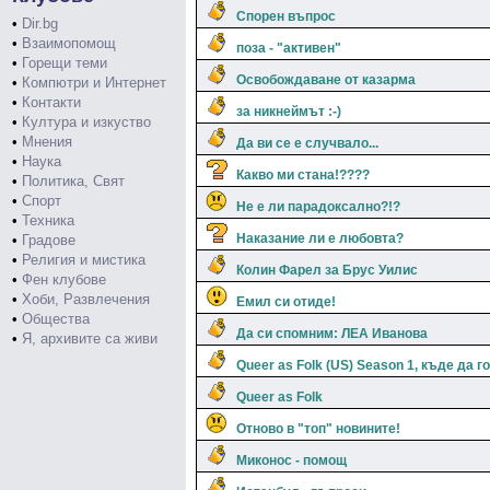
Спорен въпрос
•
Dir.bg
•
Взаимопомощ
поза - "активен"
•
Горещи теми
Освобождаване от казарма
•
Компютри и Интернет
•
Контакти
за никнеймът :-)
•
Култура и изкуство
•
Мнения
Да ви се е случвало...
•
Наука
Какво ми стана!????
•
Политика, Свят
•
Спорт
Не е ли парадоксално?!?
•
Техника
Наказание ли е любовта?
•
Градове
•
Религия и мистика
Колин Фарел за Брус Уилис
•
Фен клубове
•
Хоби, Развлечения
Емил си отиде!
•
Общества
Да си спомним: ЛЕА Иванова
•
Я, архивите са живи
Queer as Folk (US) Season 1, къде да г
Queer as Folk
Отново в "топ" новините!
Миконос - помощ