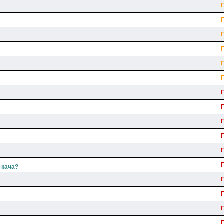
о кача?